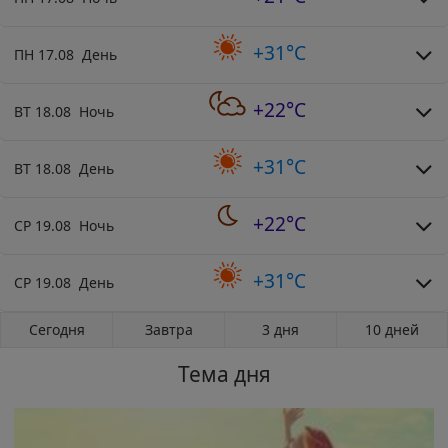
+31°C
ПН 17.08 День
+22°C
ВТ 18.08 Ночь
+31°C
ВТ 18.08 День
+22°C
СР 19.08 Ночь
+31°C
СР 19.08 День
Сегодня
Завтра
3 дня
10 дней
Тема дня