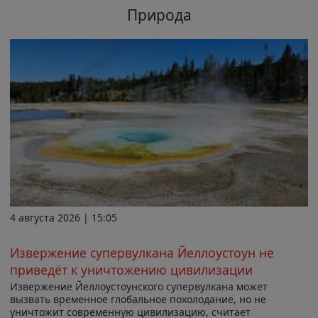
Природа
4 августа 2026 | 15:05
Извержение супервулкана Йеллоустоун не
приведёт к уничтожению цивилизации
Извержение Йеллоустоунского супервулкана может
вызвать временное глобальное похолодание, но не
уничтожит современную цивилизацию, считает