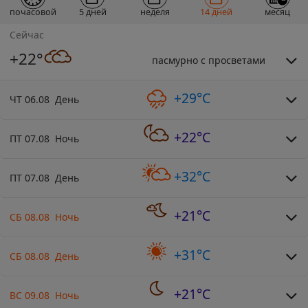
почасовой
5 дней
неделя
14 дней
месяц
Сейчас
+22°
пасмурно с просветами
+29°C
ЧТ 06.08 День
+22°C
ПТ 07.08 Ночь
+32°C
ПТ 07.08 День
+21°C
СБ 08.08 Ночь
+31°C
СБ 08.08 День
+21°C
ВС 09.08 Ночь