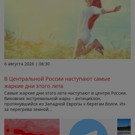
6 августа 2026 | 06:30
В Центральной России наступают самые
жаркие дни этого лета
Самые жаркие дни этого лета наступают в центре России.
Виновник экстремальной жары – антициклон,
протянувшийся из Западной Европы к берегам Волги. Из-
за перегрева земной...