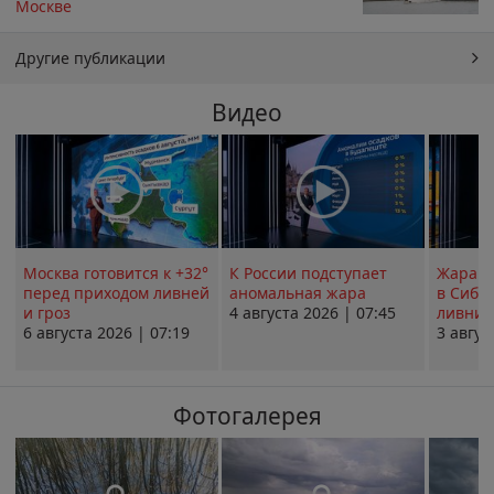
Москве
Другие публикации
Видео
Москва готовится к +32°
К России подступает
Жара в
перед приходом ливней
аномальная жара
в Сиби
и гроз
4 августа 2026 | 07:45
ливни 
6 августа 2026 | 07:19
3 авгус
Фотогалерея