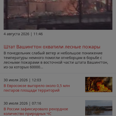
4 августа 2026 | 11:46
Штат Вашингтон охватили лесные пожары
В понедельник слабый ветер и небольшое понижение
температуры немного помогли огнеборцам в борьбе с
лесными пожарами в восточной части штата Вашингтон,
из-за которых 60000...
30 июля 2026 | 12:03
В Евросоюзе выгорело около 0,5 млн
гектаров площади территорий
30 июля 2026 | 07:16
В России зафиксировало рекордное
количество природных ЧС