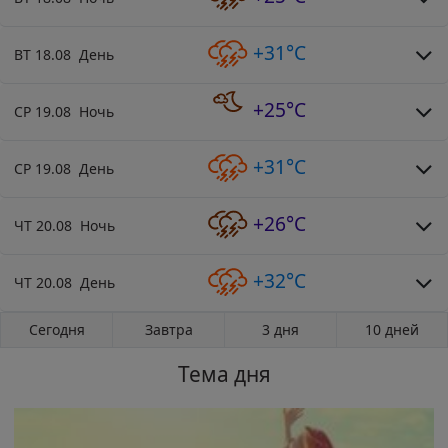
+31°C
ВТ 18.08 День
+25°C
СР 19.08 Ночь
+31°C
СР 19.08 День
+26°C
ЧТ 20.08 Ночь
+32°C
ЧТ 20.08 День
Сегодня
Завтра
3 дня
10 дней
Тема дня