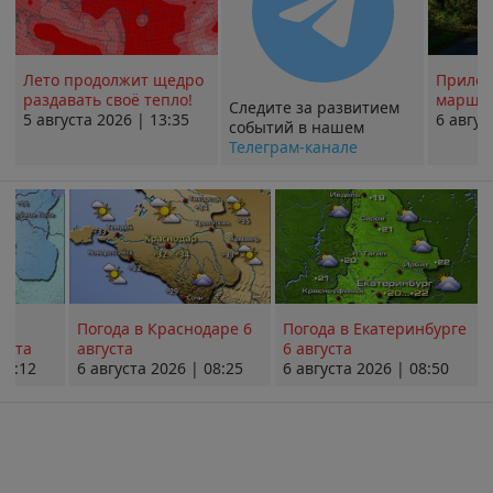
Лето продолжит щедро
Прилож
раздавать своё тепло!
маршру
Следите за развитием
5 августа 2026 | 13:35
6 авгус
событий в нашем
Телеграм-канале
Погода в Краснодаре 6
Погода в Екатеринбурге
уста
августа
6 августа
08:12
6 августа 2026 | 08:25
6 августа 2026 | 08:50