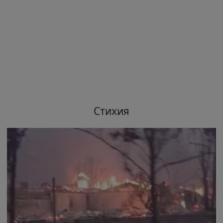
Стихия