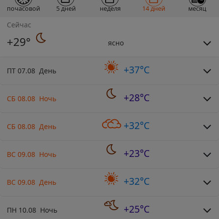
почасовой
5 дней
неделя
14 дней
месяц
Сейчас
+29°
ясно
+37°C
ПТ 07.08 День
+28°C
СБ 08.08 Ночь
+32°C
СБ 08.08 День
+23°C
ВС 09.08 Ночь
+32°C
ВС 09.08 День
+25°C
ПН 10.08 Ночь