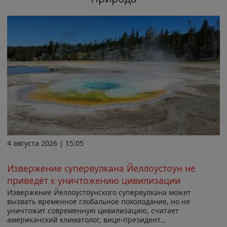
4 августа 2026 | 15:05
Извержение супервулкана Йеллоустоун не
приведёт к уничтожению цивилизации
Извержение Йеллоустоунского супервулкана может
вызвать временное глобальное похолодание, но не
уничтожит современную цивилизацию, считает
американский климатолог, вице-президент...