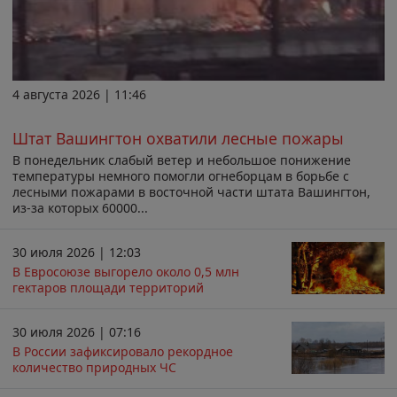
4 августа 2026 | 11:46
Штат Вашингтон охватили лесные пожары
В понедельник слабый ветер и небольшое понижение
температуры немного помогли огнеборцам в борьбе с
лесными пожарами в восточной части штата Вашингтон,
из-за которых 60000...
30 июля 2026 | 12:03
В Евросоюзе выгорело около 0,5 млн
гектаров площади территорий
30 июля 2026 | 07:16
В России зафиксировало рекордное
количество природных ЧС