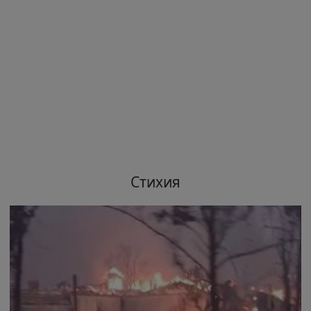
Стихия