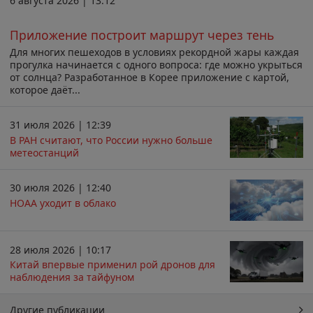
6 августа 2026 | 13:12
Приложение построит маршрут через тень
Для многих пешеходов в условиях рекордной жары каждая
прогулка начинается с одного вопроса: где можно укрыться
от солнца? Разработанное в Корее приложение с картой,
которое даёт...
31 июля 2026 | 12:39
В РАН считают, что России нужно больше
метеостанций
30 июля 2026 | 12:40
НОАА уходит в облако
28 июля 2026 | 10:17
Китай впервые применил рой дронов для
наблюдения за тайфуном
Другие публикации