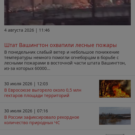
4 августа 2026 | 11:46
Штат Вашингтон охватили лесные пожары
В понедельник слабый ветер и небольшое понижение
температуры немного помогли огнеборцам в борьбе с
лесными пожарами в восточной части штата Вашингтон,
из-за которых 60000...
30 июля 2026 | 12:03
В Евросоюзе выгорело около 0,5 млн
гектаров площади территорий
30 июля 2026 | 07:16
В России зафиксировало рекордное
количество природных ЧС