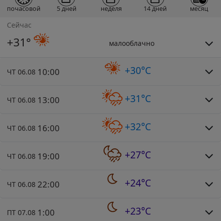
почасовой
5 дней
неделя
14 дней
месяц
Сейчас
+31°
малооблачно
+30°C
10:00
ЧТ 06.08
+31°C
13:00
ЧТ 06.08
+32°C
16:00
ЧТ 06.08
+27°C
19:00
ЧТ 06.08
+24°C
22:00
ЧТ 06.08
+23°C
1:00
ПТ 07.08