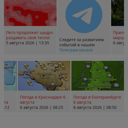
Лето продолжит щедро
Прилож
раздавать своё тепло!
маршру
Следите за развитием
5 августа 2026 | 13:35
6 авгус
событий в нашем
Телеграм-канале
Погода в Краснодаре 6
Погода в Екатеринбурге
уста
августа
6 августа
08:12
6 августа 2026 | 08:25
6 августа 2026 | 08:50