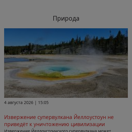
Природа
4 августа 2026 | 15:05
Извержение супервулкана Йеллоустоун не
приведёт к уничтожению цивилизации
Извержение Йеллоустоунского супервулкана может