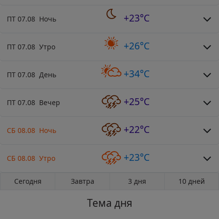
+23°C
ПТ 07.08 Ночь
+26°C
ПТ 07.08 Утро
+34°C
ПТ 07.08 День
+25°C
ПТ 07.08 Вечер
+22°C
СБ 08.08 Ночь
+23°C
СБ 08.08 Утро
Сегодня
Завтра
3 дня
10 дней
Тема дня