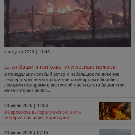
4 августа 2026 | 11:46
Штат Вашингтон охватили лесные пожары
В понедельник слабый ветер и небольшое понижение
температуры немного помогли огнеборцам в борьбе с
лесными пожарами в восточной части штата Вашингтон,
из-за которых 60000...
30 июля 2026 | 12:03
В Евросоюзе выгорело около 0,5 млн
гектаров площади территорий
30 июля 2026 | 07:16