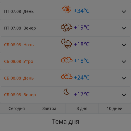
+34°C
ПТ 07.08 День
+19°C
ПТ 07.08 Вечер
+18°C
СБ 08.08 Ночь
+18°C
СБ 08.08 Утро
+24°C
СБ 08.08 День
+17°C
СБ 08.08 Вечер
Сегодня
Завтра
3 дня
10 дней
Тема дня