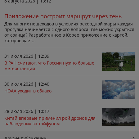
6 августа 2026 | 13:12
Приложение построит маршрут через тень
Для многих пешеходов в условиях рекордной жары каждая
прогулка начинается с одного вопроса: где можно укрыться
от солнца? Разработанное в Корее приложение с картой,
которое даёт...
31 июля 2026 | 12:39
В РАН считают, что России нужно больше
метеостанций
30 июля 2026 | 12:40
НОАА уходит в облако
28 июля 2026 | 10:17
Китай впервые применил рой дронов для
наблюдения за тайфуном
Другие публикации