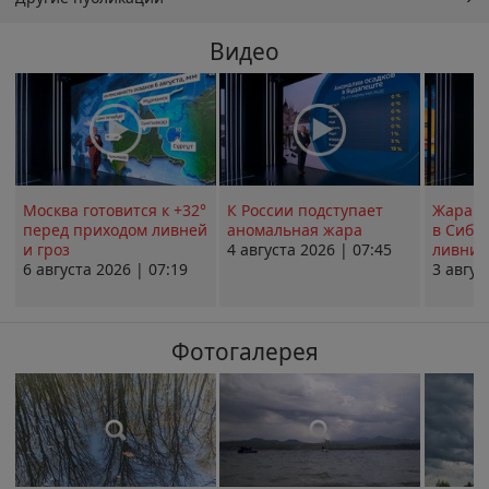
Видео
Москва готовится к +32°
К России подступает
Жара в
перед приходом ливней
аномальная жара
в Сиби
и гроз
4 августа 2026 | 07:45
ливни 
6 августа 2026 | 07:19
3 авгус
Фотогалерея