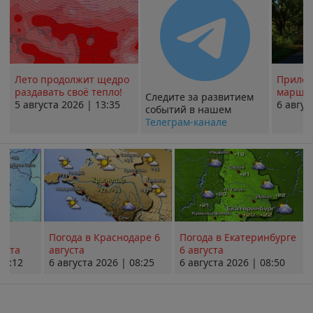
Лето продолжит щедро
Прилож
раздавать своё тепло!
маршру
Следите за развитием
5 августа 2026 | 13:35
6 авгус
событий в нашем
Телеграм-канале
Погода в Краснодаре 6
Погода в Екатеринбурге
уста
августа
6 августа
08:12
6 августа 2026 | 08:25
6 августа 2026 | 08:50