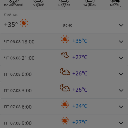
почасовой
5 дней
неделя
14 дней
месяц
Сейчас
+35°
ясно
+35°C
18:00
ЧТ 06.08
+27°C
21:00
ЧТ 06.08
+26°C
0:00
ПТ 07.08
+26°C
3:00
ПТ 07.08
+24°C
6:00
ПТ 07.08
+27°C
9:00
ПТ 07.08