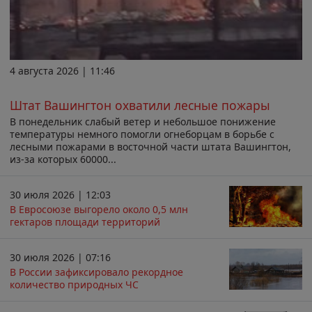
4 августа 2026 | 11:46
Штат Вашингтон охватили лесные пожары
В понедельник слабый ветер и небольшое понижение
температуры немного помогли огнеборцам в борьбе с
лесными пожарами в восточной части штата Вашингтон,
из-за которых 60000...
30 июля 2026 | 12:03
В Евросоюзе выгорело около 0,5 млн
гектаров площади территорий
30 июля 2026 | 07:16
В России зафиксировало рекордное
количество природных ЧС