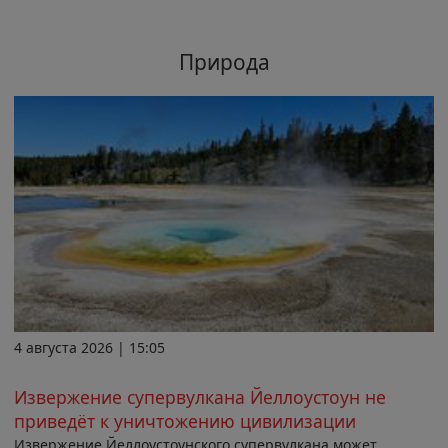
Природа
4 августа 2026 | 15:05
Извержение супервулкана Йеллоустоун не
приведёт к уничтожению цивилизации
Извержение Йеллоустоунского супервулкана может