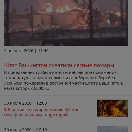
4 августа 2026 | 11:46
Штат Вашингтон охватили лесные пожары
В понедельник слабый ветер и небольшое понижение
температуры немного помогли огнеборцам в борьбе с
лесными пожарами в восточной части штата Вашингтон,
из-за которых 60000...
30 июля 2026 | 12:03
В Евросоюзе выгорело около 0,5 млн
гектаров площади территорий
30 июля 2026 | 07:16