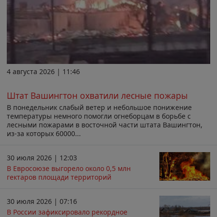
4 августа 2026 | 11:46
Штат Вашингтон охватили лесные пожары
В понедельник слабый ветер и небольшое понижение
температуры немного помогли огнеборцам в борьбе с
лесными пожарами в восточной части штата Вашингтон,
из-за которых 60000...
30 июля 2026 | 12:03
В Евросоюзе выгорело около 0,5 млн
гектаров площади территорий
30 июля 2026 | 07:16
В России зафиксировало рекордное