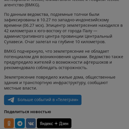
агентство (BMKG).
По данным ведомства, подземные толчки были
зафиксированы в 10.27 по западно-индонезийскому
времени (06.27 мск). Эпицентр землетрясения находился в
42 километрах к юго-востоку от города Палу —
административного центра провинции Центральный
Сулавеси. Очаг залегал на глубине 10 километров.
BMKG подчеркнуло, что землетрясение не обладает
потенциалом для возникновения цунами. Ведомство также
предупредило жителей о возможности афтершоков и
рекомендовало соблюдать осторожность.
Землетрясение повредило жилые дома, общественные
здания и транспортную инфраструктуру, сообщают
местные власти.
Больше событий в «Телеграм»
Поделиться новостью