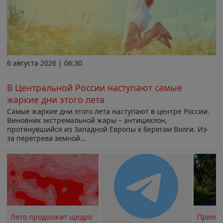
6 августа 2026 | 06:30
В Центральной России наступают самые
жаркие дни этого лета
Самые жаркие дни этого лета наступают в центре России.
Виновник экстремальной жары – антициклон,
протянувшийся из Западной Европы к берегам Волги. Из-
за перегрева земной...
Лето продолжит щедро
Прилож