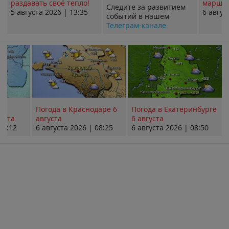
раздавать своё тепло!
маршру
Следите за развитием
5 августа 2026 | 13:35
6 авгус
событий в нашем
Телеграм-канале
Погода в Краснодаре 6
Погода в Екатеринбурге
уста
августа
6 августа
08:12
6 августа 2026 | 08:25
6 августа 2026 | 08:50