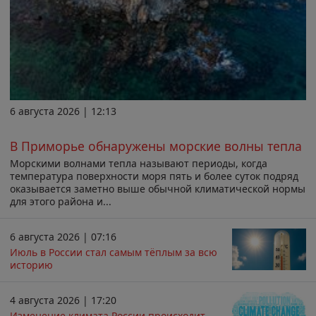
6 августа 2026 | 12:13
В Приморье обнаружены морские волны тепла
Морскими волнами тепла называют периоды, когда
температура поверхности моря пять и более суток подряд
оказывается заметно выше обычной климатической нормы
для этого района и...
6 августа 2026 | 07:16
Июль в России стал самым тёплым за всю
историю
4 августа 2026 | 17:20
Изменение климата России происходит