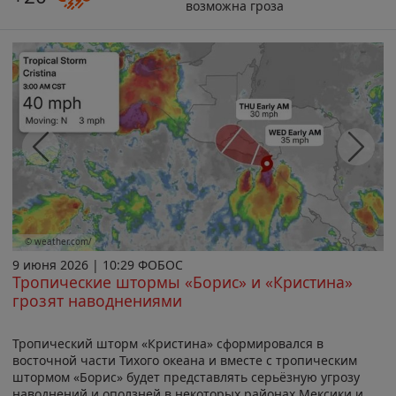
возможна гроза
Previous
Next
© weather.com/
9 июня 2026 | 10:29 ФОБОС
Тропические штормы «Борис» и «Кристина»
грозят наводнениями
Тропический шторм «Кристина» сформировался в
восточной части Тихого океана и вместе с тропическим
штормом «Борис» будет представлять серьёзную угрозу
наводнений и оползней в некоторых районах Мексики и