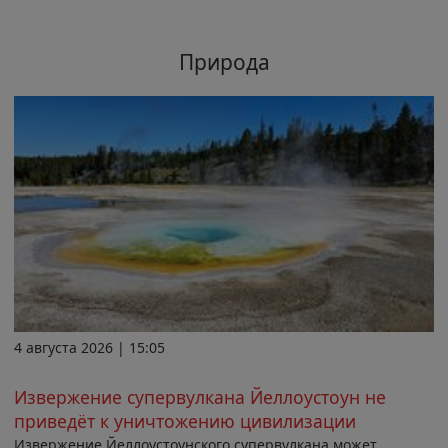
Природа
4 августа 2026 | 15:05
Извержение супервулкана Йеллоустоун не
приведёт к уничтожению цивилизации
Извержение Йеллоустоунского супервулкана может