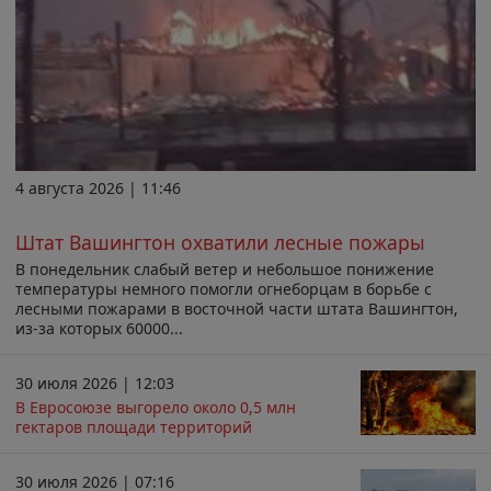
4 августа 2026 | 11:46
Штат Вашингтон охватили лесные пожары
В понедельник слабый ветер и небольшое понижение
температуры немного помогли огнеборцам в борьбе с
лесными пожарами в восточной части штата Вашингтон,
из-за которых 60000...
30 июля 2026 | 12:03
В Евросоюзе выгорело около 0,5 млн
гектаров площади территорий
30 июля 2026 | 07:16