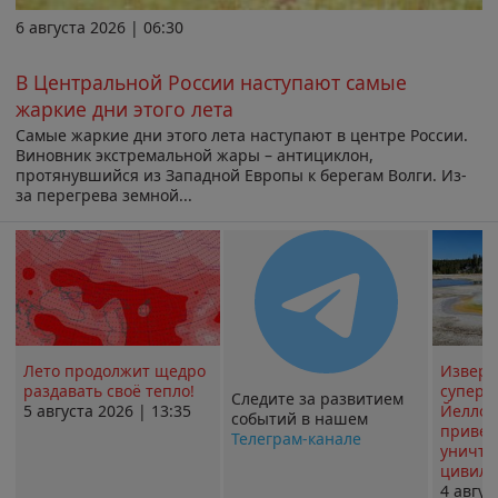
6 августа 2026 | 06:30
В Центральной России наступают самые
жаркие дни этого лета
Самые жаркие дни этого лета наступают в центре России.
Виновник экстремальной жары – антициклон,
протянувшийся из Западной Европы к берегам Волги. Из-
за перегрева земной...
Лето продолжит щедро
Извер
раздавать своё тепло!
суперв
Следите за развитием
5 августа 2026 | 13:35
Йеллоу
событий в нашем
привед
Телеграм-канале
уничт
цивили
4 авгус