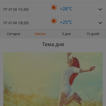
+28°C
15:00
ПТ 07.08
+25°C
18:00
ПТ 07.08
Сегодня
Завтра
3 дня
10 дней
Тема дня