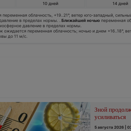
10 дней
14 дней
 переменная облачность, +19..21°, ветер юго-западный, сильн
давление в пределах нормы. .
Ближайшей ночью
переменная об
Атмосферное давление в пределах нормы.
ток ожидается переменная облачность; ночью и днем +16..18°, ве
вы до 11 м/с.
Зной продол
усиливаться
5 августа 2026 | 0