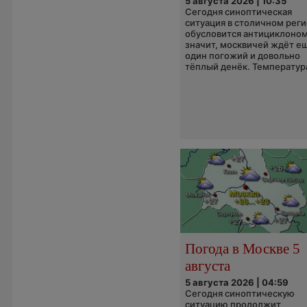
5 августа 2026 | 10:35
Сегодня синоптическая
ситуация в столичном рег
обусловится антициклоном
значит, москвичей ждёт е
один погожий и довольно
тёплый денёк. Температура
Погода в Москве 5
августа
5 августа 2026 | 04:59
Сегодня синоптическую
ситуацию продолжит