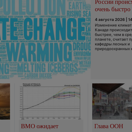
России проис
очень быстро
4 августа 2026 | 1
Изменение климата
Канаде происходит
быстрее, чем в ср
планете, считает 
кафедры лесных и
природоохранных н
ВМО ожидает
Глава ООН