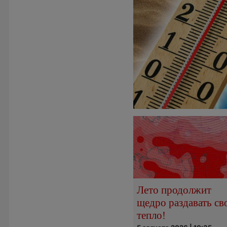
Лето продолжит
щедро раздавать св
тепло!