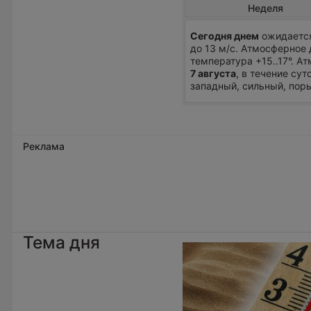
Неделя
Сегодня днем
ожидается
до 13 м/с. Атмосферное 
температура +15..17°. 
7 августа
, в течение су
западный, сильный, поры
Реклама
Тема дня