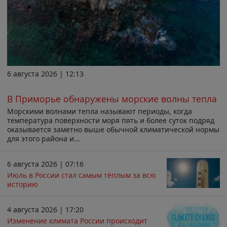
6 августа 2026 | 12:13
В Приморье обнаружены морские волны тепла
Морскими волнами тепла называют периоды, когда
температура поверхности моря пять и более суток подряд
оказывается заметно выше обычной климатической нормы
для этого района и...
6 августа 2026 | 07:16
Июль в России стал самым тёплым за всю
историю
4 августа 2026 | 17:20
Изменение климата России происходит