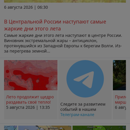
6 августа 2026 | 06:30
В Центральной России наступают самые
жаркие дни этого лета
Самые жаркие дни этого лета наступают в центре России.
Виновник экстремальной жары – антициклон,
протянувшийся из Западной Европы к берегам Волги. Из-
за перегрева земной...
Лето продолжит щедро
Прилож
раздавать своё тепло!
маршру
Следите за развитием
5 августа 2026 | 13:35
6 авгус
событий в нашем
Телеграм-канале