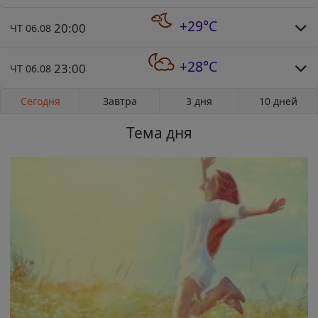
+29°C
20:00
ЧТ 06.08
+28°C
23:00
ЧТ 06.08
Сегодня
Завтра
3 дня
10 дней
Тема дня