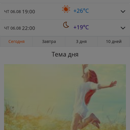
+26°C
19:00
ЧТ 06.08
+19°C
22:00
ЧТ 06.08
Сегодня
Завтра
3 дня
10 дней
Тема дня