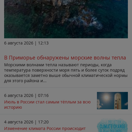
6 августа 2026 | 12:13
В Приморье обнаружены морские волны тепла
Морскими волнами тепла называют периоды, когда
температура поверхности моря пять и более суток подряд
оказывается заметно выше обычной климатической нормы
для этого района и...
6 августа 2026 | 07:16
Июль в России стал самым тёплым за всю
историю
4 августа 2026 | 17:20
Изменение климата России происходит