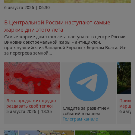
6 августа 2026 | 06:30
В Центральной России наступают самые
жаркие дни этого лета
Самые жаркие дни этого лета наступают в центре России.
Виновник экстремальной жары – антициклон,
протянувшийся из Западной Европы к берегам Волги. Из-
за перегрева земной...
Лето продолжит щедро
Прилож
раздавать своё тепло!
маршру
Следите за развитием
5 августа 2026 | 13:35
6 авгус
событий в нашем
Телеграм-канале