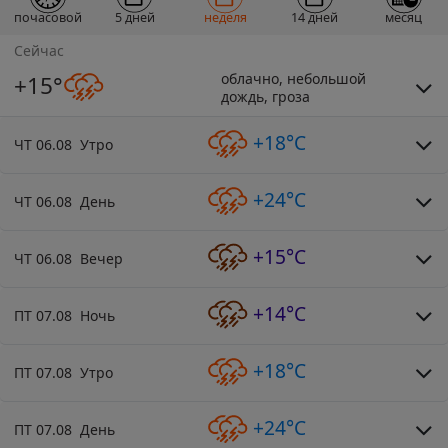
почасовой
5 дней
неделя
14 дней
месяц
Сейчас
облачно, небольшой
+15°
дождь, гроза
+18°C
ЧТ 06.08 Утро
+24°C
ЧТ 06.08 День
+15°C
ЧТ 06.08 Вечер
+14°C
ПТ 07.08 Ночь
+18°C
ПТ 07.08 Утро
+24°C
ПТ 07.08 День