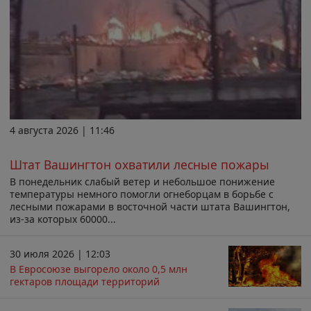
4 августа 2026 | 11:46
Штат Вашингтон охватили лесные пожары
В понедельник слабый ветер и небольшое понижение
температуры немного помогли огнеборцам в борьбе с
лесными пожарами в восточной части штата Вашингтон,
из-за которых 60000...
30 июля 2026 | 12:03
В Евросоюзе выгорело около 0,5 млн
гектаров площади территорий