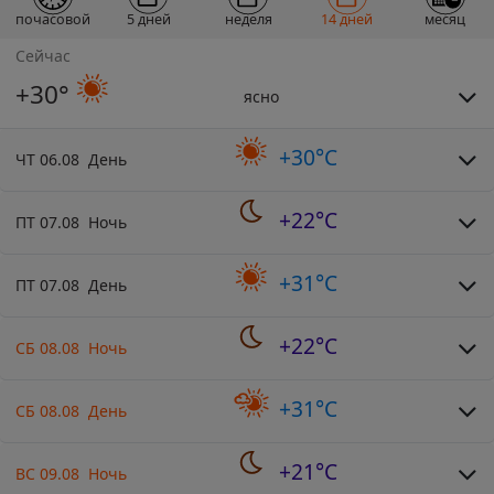
почасовой
5 дней
неделя
14 дней
месяц
Сейчас
+30°
ясно
+30°C
ЧТ 06.08 День
+22°C
ПТ 07.08 Ночь
+31°C
ПТ 07.08 День
+22°C
СБ 08.08 Ночь
+31°C
СБ 08.08 День
+21°C
ВС 09.08 Ночь