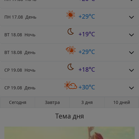
+29°C
ПН 17.08 День
+19°C
ВТ 18.08 Ночь
+29°C
ВТ 18.08 День
+18°C
СР 19.08 Ночь
+30°C
СР 19.08 День
Сегодня
Завтра
3 дня
10 дней
Тема дня