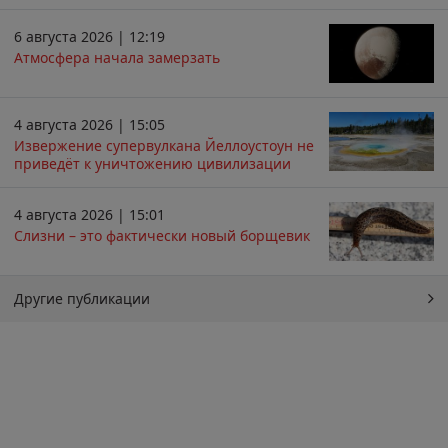
6 августа 2026 | 12:19
Атмосфера начала замерзать
4 августа 2026 | 15:05
Извержение супервулкана Йеллоустоун не
приведёт к уничтожению цивилизации
4 августа 2026 | 15:01
Слизни – это фактически новый борщевик
Другие публикации