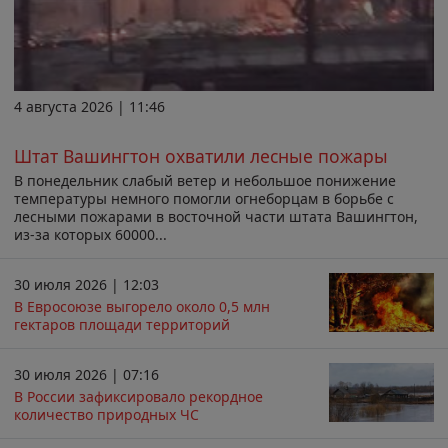
4 августа 2026 | 11:46
Штат Вашингтон охватили лесные пожары
В понедельник слабый ветер и небольшое понижение
температуры немного помогли огнеборцам в борьбе с
лесными пожарами в восточной части штата Вашингтон,
из-за которых 60000...
30 июля 2026 | 12:03
В Евросоюзе выгорело около 0,5 млн
гектаров площади территорий
30 июля 2026 | 07:16
В России зафиксировало рекордное
количество природных ЧС