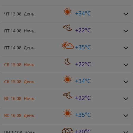
+34°C
ЧТ 13.08 День
+22°C
ПТ 14.08 Ночь
+35°C
ПТ 14.08 День
+22°C
СБ 15.08 Ночь
+34°C
СБ 15.08 День
+22°C
ВС 16.08 Ночь
+35°C
ВС 16.08 День
+20°C
ПН 17.08 Ночь