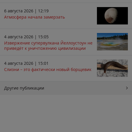
6 августа 2026 | 12:19
Атмосфера начала замерзать
4 августа 2026 | 15:05
Извержение супервулкана Йеллоустоун не
приведёт к уничтожению цивилизации
4 августа 2026 | 15:01
Слизни – это фактически новый борщевик
Другие публикации