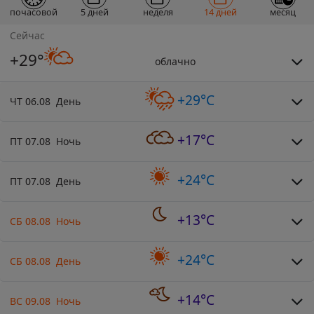
почасовой
5 дней
неделя
14 дней
месяц
Сейчас
+29°
облачно
+29°C
ЧТ 06.08 День
+17°C
ПТ 07.08 Ночь
+24°C
ПТ 07.08 День
+13°C
СБ 08.08 Ночь
+24°C
СБ 08.08 День
+14°C
ВС 09.08 Ночь