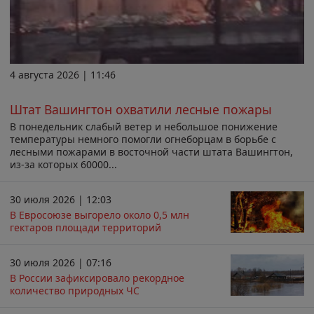
4 августа 2026 | 11:46
Штат Вашингтон охватили лесные пожары
В понедельник слабый ветер и небольшое понижение
температуры немного помогли огнеборцам в борьбе с
лесными пожарами в восточной части штата Вашингтон,
из-за которых 60000...
30 июля 2026 | 12:03
В Евросоюзе выгорело около 0,5 млн
гектаров площади территорий
30 июля 2026 | 07:16
В России зафиксировало рекордное
количество природных ЧС