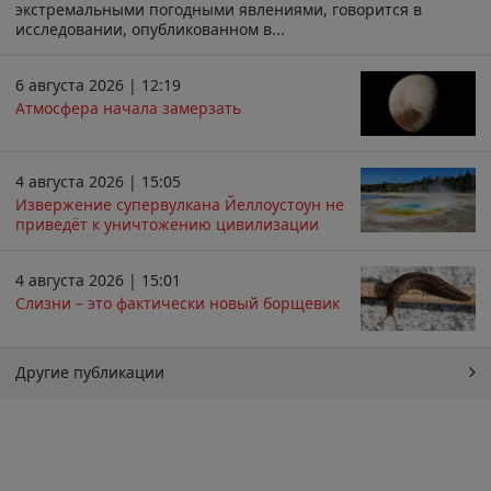
экстремальными погодными явлениями, говорится в
исследовании, опубликованном в...
6 августа 2026 | 12:19
Атмосфера начала замерзать
4 августа 2026 | 15:05
Извержение супервулкана Йеллоустоун не
приведёт к уничтожению цивилизации
4 августа 2026 | 15:01
Слизни – это фактически новый борщевик
Другие публикации