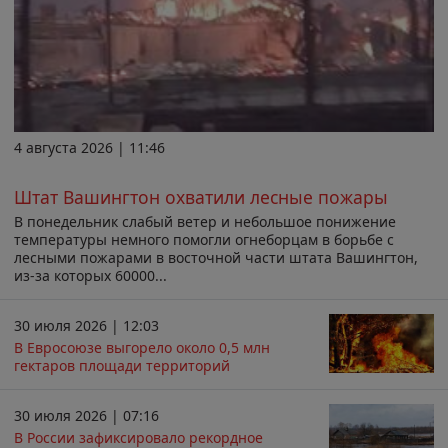
4 августа 2026 | 11:46
Штат Вашингтон охватили лесные пожары
В понедельник слабый ветер и небольшое понижение
температуры немного помогли огнеборцам в борьбе с
лесными пожарами в восточной части штата Вашингтон,
из-за которых 60000...
30 июля 2026 | 12:03
В Евросоюзе выгорело около 0,5 млн
гектаров площади территорий
30 июля 2026 | 07:16
В России зафиксировало рекордное