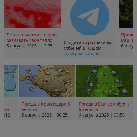
Лето продолжит щедро
Прилож
раздавать своё тепло!
маршру
Следите за развитием
5 августа 2026 | 13:35
6 авгус
событий в нашем
Телеграм-канале
Погода в Краснодаре 6
Погода в Екатеринбурге
уста
августа
6 августа
08:12
6 августа 2026 | 08:25
6 августа 2026 | 08:50