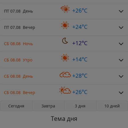
+26°C
ПТ 07.08 День
+24°C
ПТ 07.08 Вечер
+12°C
СБ 08.08 Ночь
+14°C
СБ 08.08 Утро
+28°C
СБ 08.08 День
+26°C
СБ 08.08 Вечер
Сегодня
Завтра
3 дня
10 дней
Тема дня