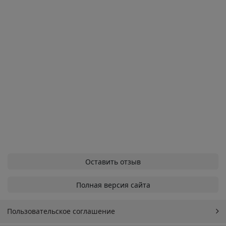
Оставить отзыв
Полная версия сайта
Пользовательское соглашение