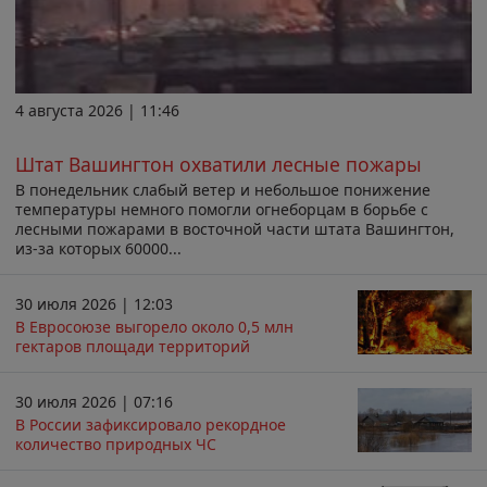
4 августа 2026 | 11:46
Штат Вашингтон охватили лесные пожары
В понедельник слабый ветер и небольшое понижение
температуры немного помогли огнеборцам в борьбе с
лесными пожарами в восточной части штата Вашингтон,
из-за которых 60000...
30 июля 2026 | 12:03
В Евросоюзе выгорело около 0,5 млн
гектаров площади территорий
30 июля 2026 | 07:16
В России зафиксировало рекордное
количество природных ЧС