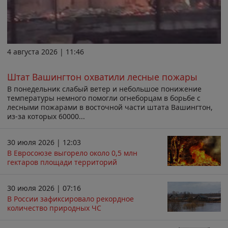
4 августа 2026 | 11:46
Штат Вашингтон охватили лесные пожары
В понедельник слабый ветер и небольшое понижение
температуры немного помогли огнеборцам в борьбе с
лесными пожарами в восточной части штата Вашингтон,
из-за которых 60000...
30 июля 2026 | 12:03
В Евросоюзе выгорело около 0,5 млн
гектаров площади территорий
30 июля 2026 | 07:16
В России зафиксировало рекордное
количество природных ЧС