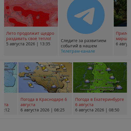
Лето продолжит щедро
Прилож
раздавать своё тепло!
маршру
Следите за развитием
5 августа 2026 | 13:35
6 авгус
событий в нашем
Телеграм-канале
Погода в Краснодаре 6
Погода в Екатеринбурге
уста
августа
6 августа
08:12
6 августа 2026 | 08:25
6 августа 2026 | 08:50