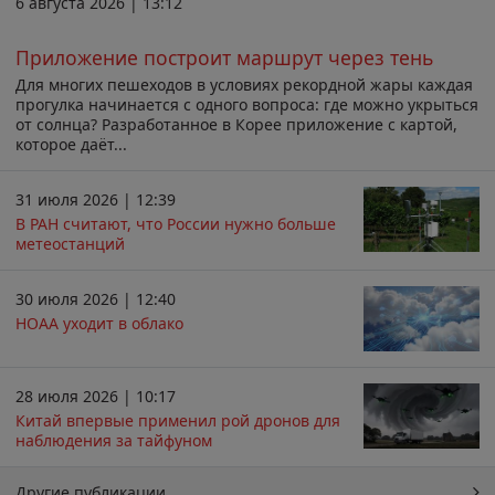
6 августа 2026 | 13:12
Приложение построит маршрут через тень
Для многих пешеходов в условиях рекордной жары каждая
прогулка начинается с одного вопроса: где можно укрыться
от солнца? Разработанное в Корее приложение с картой,
которое даёт...
31 июля 2026 | 12:39
В РАН считают, что России нужно больше
метеостанций
30 июля 2026 | 12:40
НОАА уходит в облако
28 июля 2026 | 10:17
Китай впервые применил рой дронов для
наблюдения за тайфуном
Другие публикации