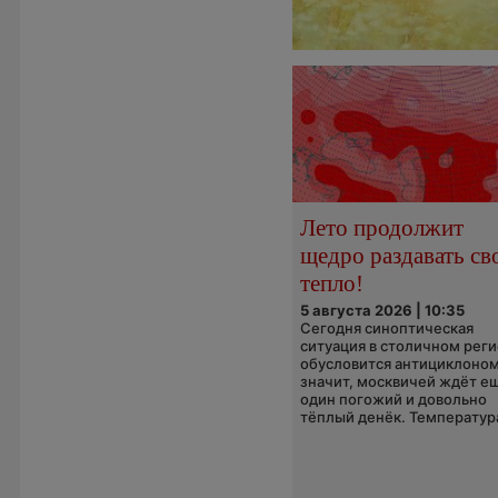
Лето продолжит
щедро раздавать св
тепло!
5 августа 2026 | 10:35
Сегодня синоптическая
ситуация в столичном рег
обусловится антициклоном
значит, москвичей ждёт е
один погожий и довольно
тёплый денёк. Температура