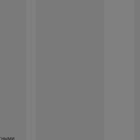
отными