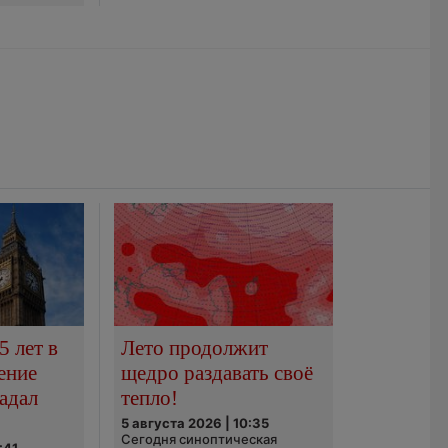
5 лет в
Лето продолжит
ение
щедро раздавать своё
адал
тепло!
5 августа 2026 | 10:35
Сегодня синоптическая
:41