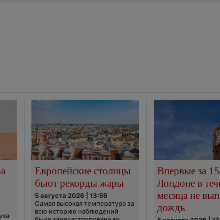
ра
Европейские столицы
Впервые за 15
бьют рекорды жары
Лондоне в теч
месяца не вып
5 августа 2026 | 13:59
Самая высокая температура за
дождь
всю историю наблюдений
уха
была зарегистрирована во
5 августа 2026 | 13