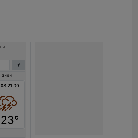
ни
 дней
.08 21:00
+23°