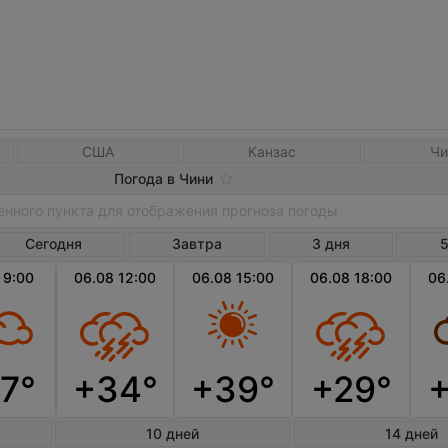
США
Канзас
Чи
Погода в Чини
Сегодня
Завтра
3 дня
5
 9:00
06.08 12:00
06.08 15:00
06.08 18:00
06
7°
+34°
+39°
+29°
10 дней
14 дней