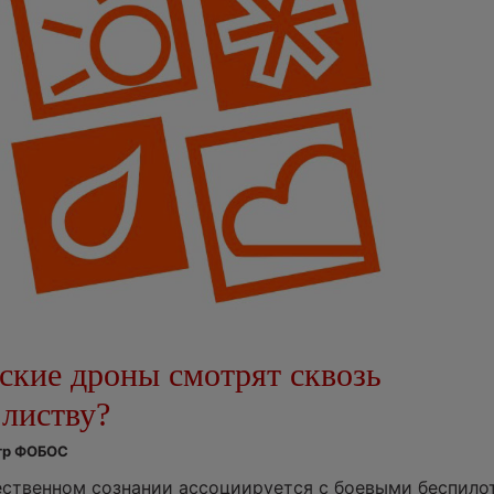
ские дроны смотрят сквозь
 листву?
нтр ФОБОС
ественном сознании ассоциируется с боевыми беспил