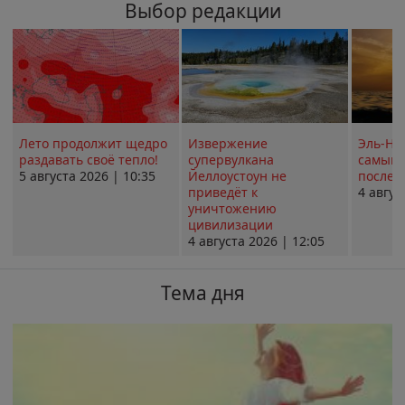
Выбор редакции
Лето продолжит щедро
Извержение
Эль-Ни
раздавать своё тепло!
супервулкана
самым 
5 августа 2026 | 10:35
Йеллоустоун не
послед
приведёт к
4 авгус
уничтожению
цивилизации
4 августа 2026 | 12:05
Тема дня