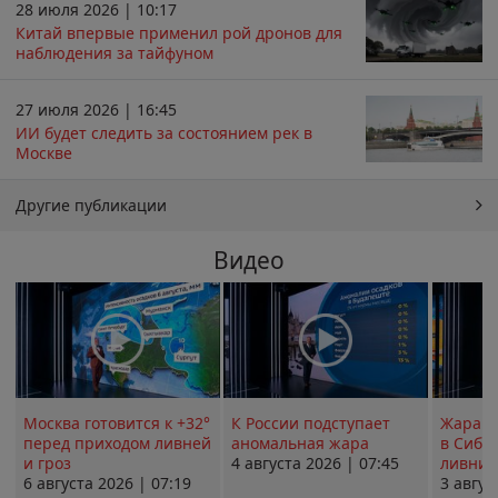
28 июля 2026 | 10:17
Китай впервые применил рой дронов для
наблюдения за тайфуном
27 июля 2026 | 16:45
ИИ будет следить за состоянием рек в
Москве
Другие публикации
Видео
Москва готовится к +32°
К России подступает
Жара в
перед приходом ливней
аномальная жара
в Сиби
и гроз
4 августа 2026 | 07:45
ливни 
6 августа 2026 | 07:19
3 авгус