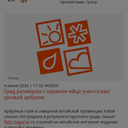
просветами, гроза
Pixabay
4 июня 2026 | 11:53 ФОБОС
Град размером с куриное яйцо уничтожил
урожай арбузов
Арбузные поля в северной китайской провинции Хэбэй
сильно пострадали в результате крупного града, пишет
РИА Новости
со ссылкой на китайское интернет-издание
«Цзюпай Синьвэнь».