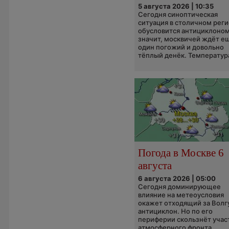
5 августа 2026 | 10:35
Сегодня синоптическая
ситуация в столичном рег
обусловится антициклоном
значит, москвичей ждёт е
один погожий и довольно
тёплый денёк. Температура
Погода в Москве 6
августа
6 августа 2026 | 05:00
Сегодня доминирующее
влияние на метеоусловия
окажет отходящий за Волг
антициклон. Но по его
периферии скользнёт учас
атмосферного фронта,