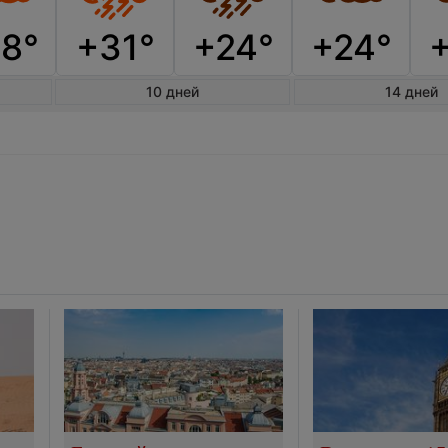
8°
+31°
+24°
+24°
10 дней
14 дней