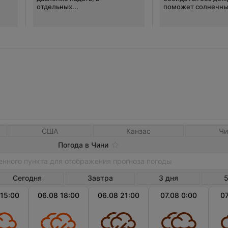
отдельных...
поможет солнечны
США
Канзас
Чи
Погода в Чини
Сегодня
Завтра
3 дня
5
 15:00
06.08 18:00
06.08 21:00
07.08 0:00
07