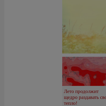
Лето продолжит
щедро раздавать св
тепло!