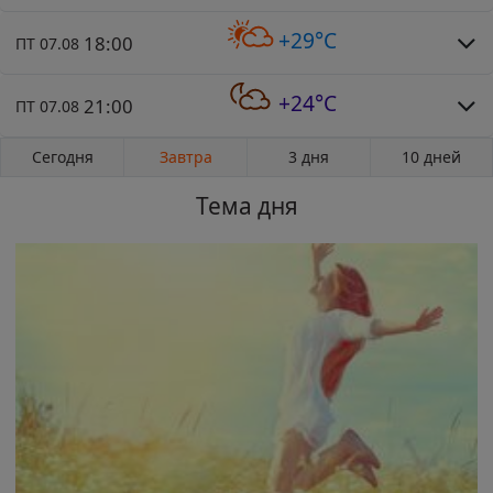
+29°C
18:00
ПТ 07.08
+24°C
21:00
ПТ 07.08
Сегодня
Завтра
3 дня
10 дней
Тема дня