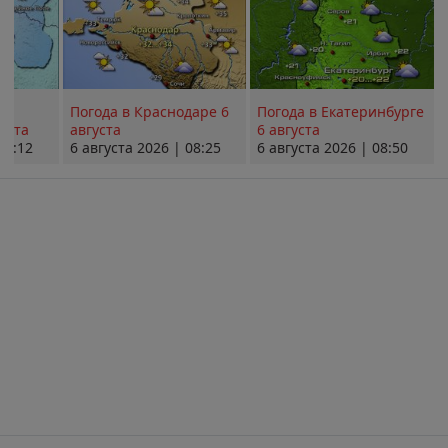
Погода в Краснодаре 6
Погода в Екатеринбурге
уста
августа
6 августа
08:12
6 августа 2026 | 08:25
6 августа 2026 | 08:50