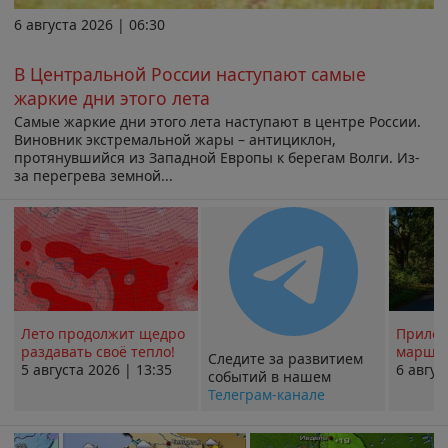
6 августа 2026 | 06:30
В Центральной России наступают самые
жаркие дни этого лета
Самые жаркие дни этого лета наступают в центре России.
Виновник экстремальной жары – антициклон,
протянувшийся из Западной Европы к берегам Волги. Из-
за перегрева земной...
Лето продолжит щедро
Прилож
раздавать своё тепло!
маршру
Следите за развитием
5 августа 2026 | 13:35
6 авгус
событий в нашем
Телеграм-канале