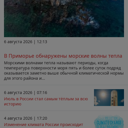
6 августа 2026 | 12:13
В Приморье обнаружены морские волны тепла
Морскими волнами тепла называют периоды, когда
температура поверхности моря пять и более суток подряд
оказывается заметно выше обычной климатической нормы
для этого района и...
6 августа 2026 | 07:16
Июль в России стал самым тёплым за всю
историю
4 августа 2026 | 17:20
Изменение климата России происходит