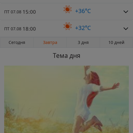
+36°C
15:00
ПТ 07.08
+32°C
18:00
ПТ 07.08
Сегодня
Завтра
3 дня
10 дней
Тема дня