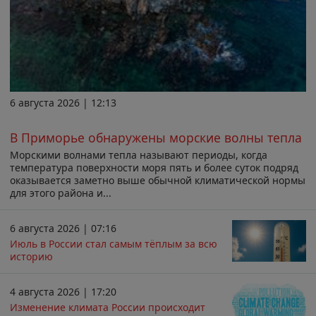
6 августа 2026 | 12:13
В Приморье обнаружены морские волны тепла
Морскими волнами тепла называют периоды, когда
температура поверхности моря пять и более суток подряд
оказывается заметно выше обычной климатической нормы
для этого района и...
6 августа 2026 | 07:16
Июль в России стал самым тёплым за всю
историю
4 августа 2026 | 17:20
Изменение климата России происходит