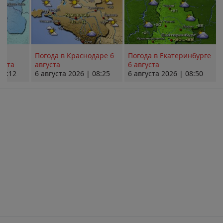
Погода в Краснодаре 6
Погода в Екатеринбурге
уста
августа
6 августа
08:12
6 августа 2026 | 08:25
6 августа 2026 | 08:50