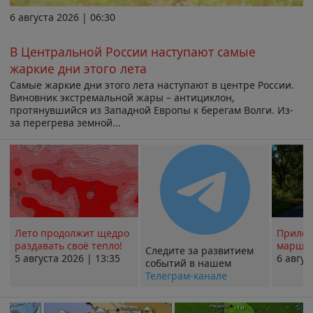
6 августа 2026 | 06:30
В Центральной России наступают самые
жаркие дни этого лета
Самые жаркие дни этого лета наступают в центре России.
Виновник экстремальной жары – антициклон,
протянувшийся из Западной Европы к берегам Волги. Из-
за перегрева земной...
Лето продолжит щедро
Прилож
раздавать своё тепло!
маршру
Следите за развитием
5 августа 2026 | 13:35
6 авгус
событий в нашем
Телеграм-канале