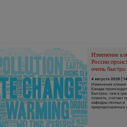
Изменение кл
России проис
очень быстро
4 августа 2026 | 1
Изменение климата
Канаде происходит
быстрее, чем в ср
планете, считает 
кафедры лесных и
природоохранных н