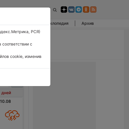
Фотогалерея
Энциклопедия
Архив
ндекс.Метрика, РСЯ)
 соответствии с
лов cookie, изменив
нь
 дней
 10.08