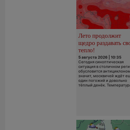
Лето продолжит
щедро раздавать св
тепло!
5 августа 2026 | 10:35
Сегодня синоптическая
ситуация в столичном рег
обусловится антициклоном
значит, москвичей ждёт е
один погожий и довольно
тёплый денёк. Температура