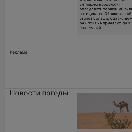
ситуацию продолжит
определять теряющий сил
антициклон. Облаков в неб
станет больше, однако до
они пока не принесут, да и
солнечный...
Реклама
Новости погоды