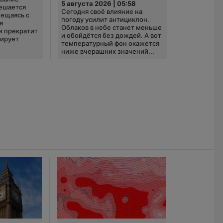
5 августа 2026 | 05:58
ешается
Сегодня своё влияние на
ещаясь с
погоду усилит антициклон.
я
Облаков в небе станет меньше
и прекратит
и обойдётся без дождей. А вот
зирует
температурный фон окажется
ниже вчерашних значений...