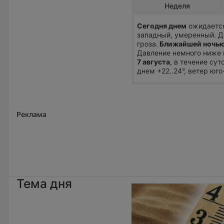
Неделя
Сегодня днем
ожидается 
западный, умеренный. Д
гроза.
Ближайшей ночь
Давление немного ниже
7 августа
, в течение су
днем +22..24°, ветер юг
Реклама
Тема дня