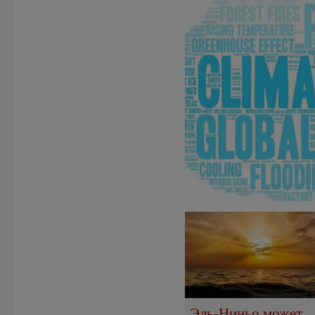
Эль-Ниньо может