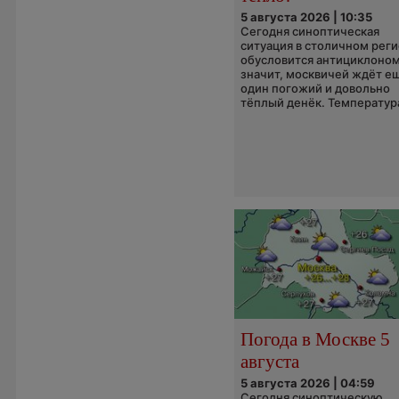
5 августа 2026 | 10:35
Сегодня синоптическая
ситуация в столичном рег
обусловится антициклоном
значит, москвичей ждёт е
один погожий и довольно
тёплый денёк. Температура
Погода в Москве 5
августа
5 августа 2026 | 04:59
Сегодня синоптическую