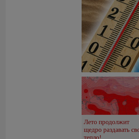
Лето продолжит
щедро раздавать св
тепло!