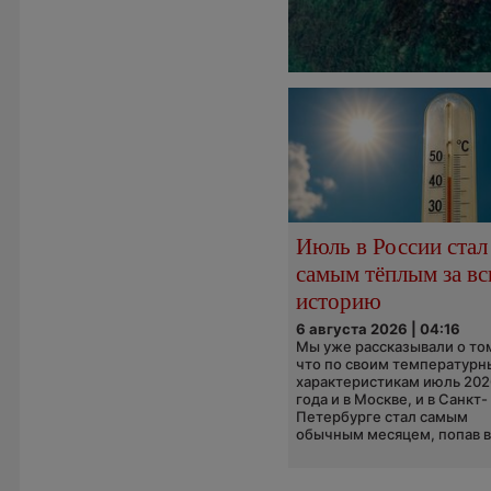
Июль в России стал
самым тёплым за в
историю
6 августа 2026 | 04:16
Мы уже рассказывали о то
что по своим температур
характеристикам июль 202
года и в Москве, и в Санкт-
Петербурге стал самым
обычным месяцем, попав в.