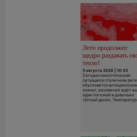
Лето продолжит
щедро раздавать св
тепло!
5 августа 2026 | 10:35
Сегодня синоптическая
ситуация в столичном рег
обусловится антициклоном
значит, москвичей ждёт е
один погожий и довольно
тёплый денёк. Температура