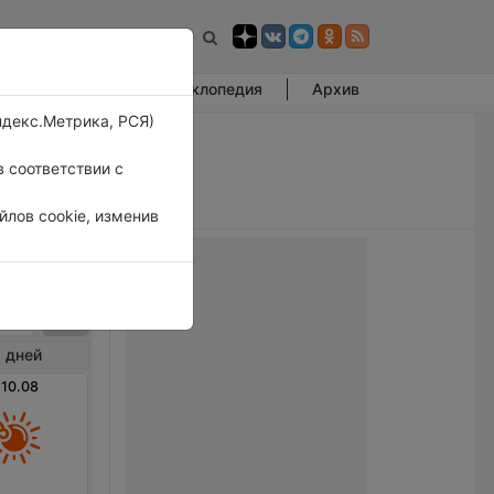
Фотогалерея
Энциклопедия
Архив
ндекс.Метрика, РСЯ)
 соответствии с
лов cookie, изменив
овка
 дней
 10.08