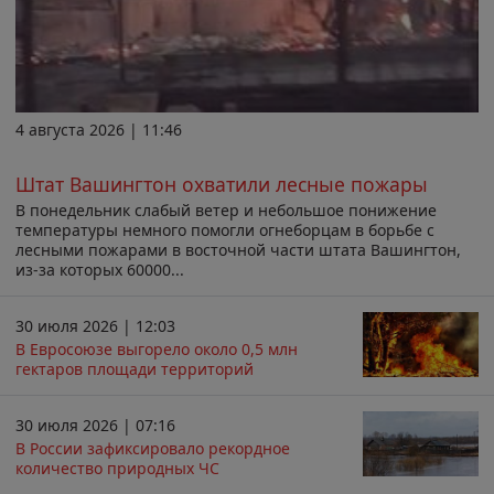
4 августа 2026 | 11:46
Штат Вашингтон охватили лесные пожары
В понедельник слабый ветер и небольшое понижение
температуры немного помогли огнеборцам в борьбе с
лесными пожарами в восточной части штата Вашингтон,
из-за которых 60000...
30 июля 2026 | 12:03
В Евросоюзе выгорело около 0,5 млн
гектаров площади территорий
30 июля 2026 | 07:16
В России зафиксировало рекордное
количество природных ЧС