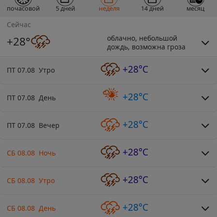
почасовой
5 дней
неделя
14 дней
месяц
Сейчас
облачно, небольшой
+28°
дождь, возможна гроза
+28°C
ПТ 07.08 Утро
+28°C
ПТ 07.08 День
+28°C
ПТ 07.08 Вечер
+28°C
СБ 08.08 Ночь
+28°C
СБ 08.08 Утро
+28°C
СБ 08.08 День