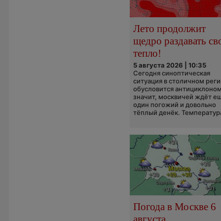
Лето продолжит
щедро раздавать св
тепло!
5 августа 2026 | 10:35
Сегодня синоптическая
ситуация в столичном рег
обусловится антициклоном
значит, москвичей ждёт е
один погожий и довольно
тёплый денёк. Температура
Погода в Москве 6
августа