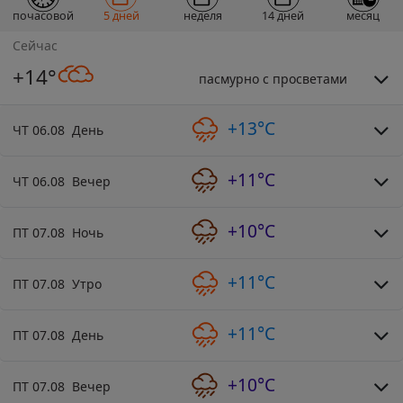
почасовой
5 дней
неделя
14 дней
месяц
Сейчас
+14°
пасмурно с просветами
+13°C
ЧТ 06.08 День
+11°C
ЧТ 06.08 Вечер
+10°C
ПТ 07.08 Ночь
+11°C
ПТ 07.08 Утро
+11°C
ПТ 07.08 День
+10°C
ПТ 07.08 Вечер