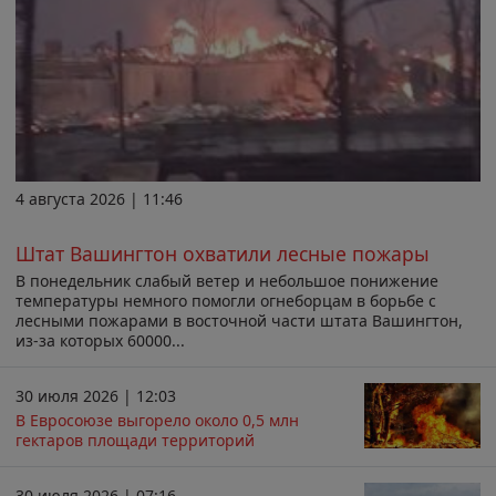
4 августа 2026 | 11:46
Штат Вашингтон охватили лесные пожары
В понедельник слабый ветер и небольшое понижение
температуры немного помогли огнеборцам в борьбе с
лесными пожарами в восточной части штата Вашингтон,
из-за которых 60000...
30 июля 2026 | 12:03
В Евросоюзе выгорело около 0,5 млн
гектаров площади территорий
30 июля 2026 | 07:16