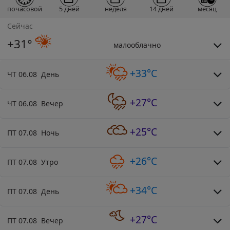
почасовой
5 дней
неделя
14 дней
месяц
Сейчас
+31°
малооблачно
+33°C
ЧТ 06.08 День
+27°C
ЧТ 06.08 Вечер
+25°C
ПТ 07.08 Ночь
+26°C
ПТ 07.08 Утро
+34°C
ПТ 07.08 День
+27°C
ПТ 07.08 Вечер