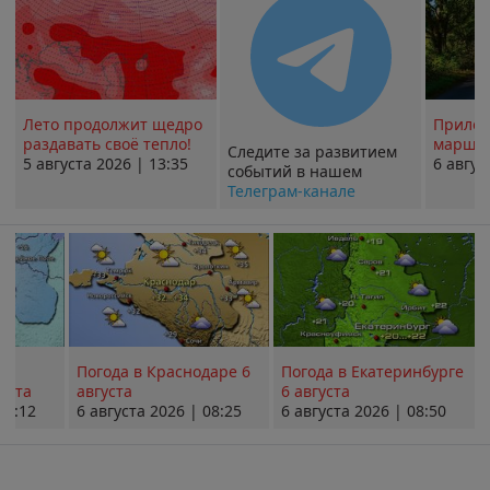
Лето продолжит щедро
Прилож
раздавать своё тепло!
маршру
Следите за развитием
5 августа 2026 | 13:35
6 авгус
событий в нашем
Телеграм-канале
Погода в Краснодаре 6
Погода в Екатеринбурге
уста
августа
6 августа
08:12
6 августа 2026 | 08:25
6 августа 2026 | 08:50