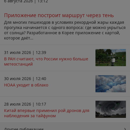
6 августа 2026 | 13:12
Приложение построит маршрут через тень
Для многих пешеходов в условиях рекордной жары каждая
прогулка начинается с одного вопроса: где можно укрыться
от солнца? Разработанное в Корее приложение с картой,
которое даёт...
31 июля 2026 | 12:39
В РАН считают, что России нужно больше
метеостанций
30 июля 2026 | 12:40
НОАА уходит в облако
28 июля 2026 | 10:17
Китай впервые применил рой дронов для
наблюдения за тайфуном
Другие публикации