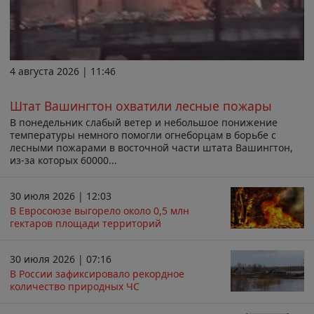
4 августа 2026 | 11:46
Штат Вашингтон охватили лесные пожары
В понедельник слабый ветер и небольшое понижение
температуры немного помогли огнеборцам в борьбе с
лесными пожарами в восточной части штата Вашингтон,
из-за которых 60000...
30 июля 2026 | 12:03
В Евросоюзе выгорело около 0,5 млн
гектаров площади территорий
30 июля 2026 | 07:16
В России зафиксировало рекордное
количество природных ЧС