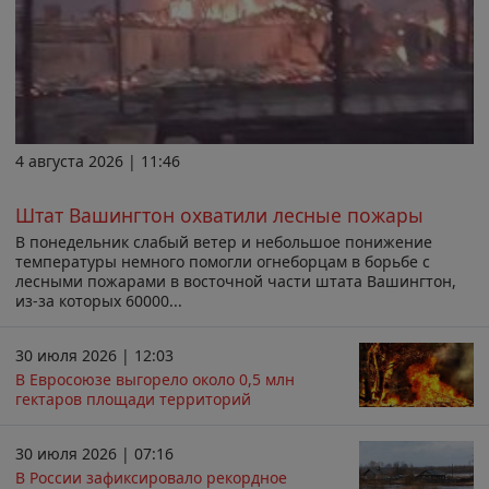
4 августа 2026 | 11:46
Штат Вашингтон охватили лесные пожары
В понедельник слабый ветер и небольшое понижение
температуры немного помогли огнеборцам в борьбе с
лесными пожарами в восточной части штата Вашингтон,
из-за которых 60000...
30 июля 2026 | 12:03
В Евросоюзе выгорело около 0,5 млн
гектаров площади территорий
30 июля 2026 | 07:16
В России зафиксировало рекордное