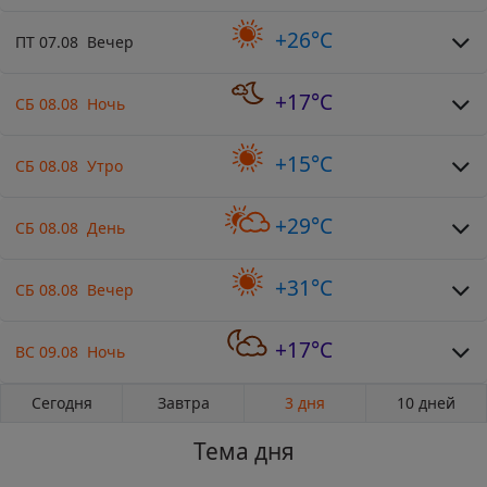
+26°C
ПТ 07.08 Вечер
+17°C
СБ 08.08 Ночь
+15°C
СБ 08.08 Утро
+29°C
СБ 08.08 День
+31°C
СБ 08.08 Вечер
+17°C
ВС 09.08 Ночь
Сегодня
Завтра
3 дня
10 дней
Тема дня