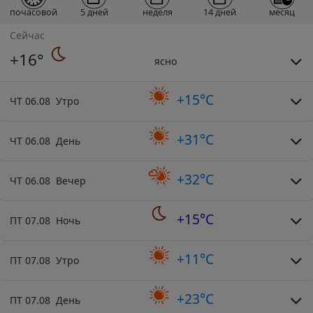
почасовой
5 дней
неделя
14 дней
месяц
Сейчас
+16°
ясно
+15°C
ЧТ 06.08 Утро
+31°C
ЧТ 06.08 День
+32°C
ЧТ 06.08 Вечер
+15°C
ПТ 07.08 Ночь
+11°C
ПТ 07.08 Утро
+23°C
ПТ 07.08 День