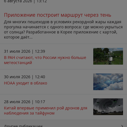
6 августа 2026 | 13:12
Приложение построит маршрут через тень
Для многих пешеходов в условиях рекордной жары каждая
прогулка начинается с одного вопроса: где можно укрыться
от солнца? Разработанное в Корее приложение с картой,
которое даёт...
31 июля 2026 | 12:39
В РАН считают, что России нужно больше
метеостанций
30 июля 2026 | 12:40
НОАА уходит в облако
28 июля 2026 | 10:17
Китай впервые применил рой дронов для
наблюдения за тайфуном
Другие публикации