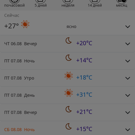
почасовой
5 дней
неделя
14 дней
месяц
Сейчас
+27°
ясно
+20°C
ЧТ 06.08 Вечер
+14°C
ПТ 07.08 Ночь
+18°C
ПТ 07.08 Утро
+31°C
ПТ 07.08 День
+21°C
ПТ 07.08 Вечер
+15°C
СБ 08.08 Ночь