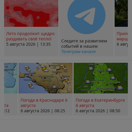
Лето продолжит щедро
Прилож
раздавать своё тепло!
маршру
Следите за развитием
5 августа 2026 | 13:35
6 авгус
событий в нашем
Телеграм-канале
Погода в Краснодаре 6
Погода в Екатеринбурге
уста
августа
6 августа
08:12
6 августа 2026 | 08:25
6 августа 2026 | 08:50