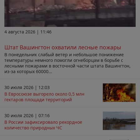
4 августа 2026 | 11:46
Штат Вашингтон охватили лесные пожары
В понедельник слабый ветер и небольшое понижение
температуры немного помогли огнеборцам в борьбе с
лесными пожарами в восточной части штата Вашингтон,
из-за которых 60000...
30 июля 2026 | 12:03
В Евросоюзе выгорело около 0,5 млн
гектаров площади территорий
30 июля 2026 | 07:16
В России зафиксировало рекордное
количество природных ЧС