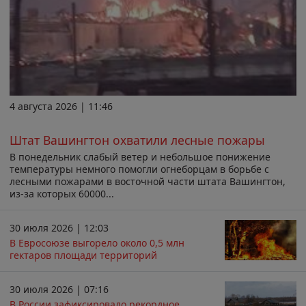
4 августа 2026 | 11:46
Штат Вашингтон охватили лесные пожары
В понедельник слабый ветер и небольшое понижение
температуры немного помогли огнеборцам в борьбе с
лесными пожарами в восточной части штата Вашингтон,
из-за которых 60000...
30 июля 2026 | 12:03
В Евросоюзе выгорело около 0,5 млн
гектаров площади территорий
30 июля 2026 | 07:16
В России зафиксировало рекордное