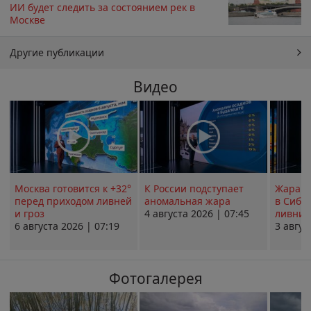
ИИ будет следить за состоянием рек в
Москве
Другие публикации
Видео
Москва готовится к +32°
К России подступает
Жара в
перед приходом ливней
аномальная жара
в Сиби
и гроз
4 августа 2026 | 07:45
ливни 
6 августа 2026 | 07:19
3 авгус
Фотогалерея