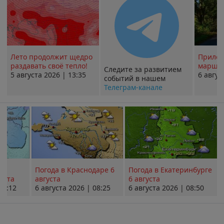
Лето продолжит щедро
Прилож
раздавать своё тепло!
маршру
Следите за развитием
5 августа 2026 | 13:35
6 авгус
событий в нашем
Телеграм-канале
Погода в Краснодаре 6
Погода в Екатеринбурге
уста
августа
6 августа
08:12
6 августа 2026 | 08:25
6 августа 2026 | 08:50