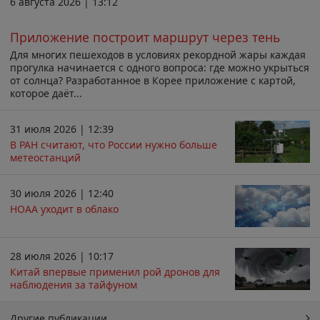
6 августа 2026 | 13:12
Приложение построит маршрут через тень
Для многих пешеходов в условиях рекордной жары каждая
прогулка начинается с одного вопроса: где можно укрыться
от солнца? Разработанное в Корее приложение с картой,
которое даёт...
31 июля 2026 | 12:39
В РАН считают, что России нужно больше
метеостанций
30 июля 2026 | 12:40
НОАА уходит в облако
28 июля 2026 | 10:17
Китай впервые применил рой дронов для
наблюдения за тайфуном
Другие публикации