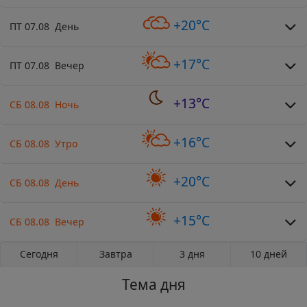
+20°C
ПТ 07.08 День
+17°C
ПТ 07.08 Вечер
+13°C
СБ 08.08 Ночь
+16°C
СБ 08.08 Утро
+20°C
СБ 08.08 День
+15°C
СБ 08.08 Вечер
Сегодня
Завтра
3 дня
10 дней
Тема дня