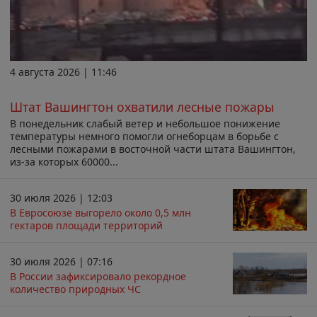
4 августа 2026 | 11:46
Штат Вашингтон охватили лесные пожары
В понедельник слабый ветер и небольшое понижение
температуры немного помогли огнеборцам в борьбе с
лесными пожарами в восточной части штата Вашингтон,
из-за которых 60000...
30 июля 2026 | 12:03
В Евросоюзе выгорело около 0,5 млн
гектаров площади территорий
30 июля 2026 | 07:16
В России зафиксировало рекордное
количество природных ЧС