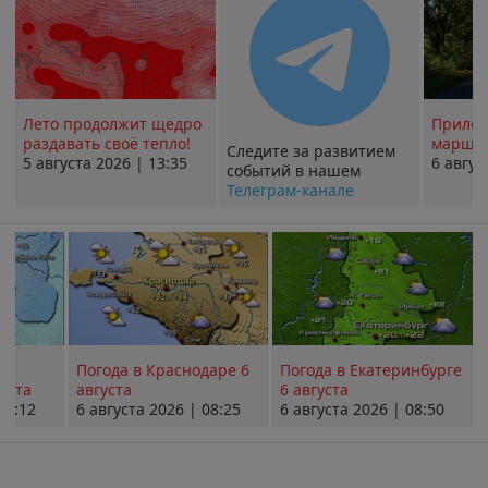
Лето продолжит щедро
Прилож
раздавать своё тепло!
маршру
Следите за развитием
5 августа 2026 | 13:35
6 авгус
событий в нашем
Телеграм-канале
Погода в Краснодаре 6
Погода в Екатеринбурге
уста
августа
6 августа
08:12
6 августа 2026 | 08:25
6 августа 2026 | 08:50