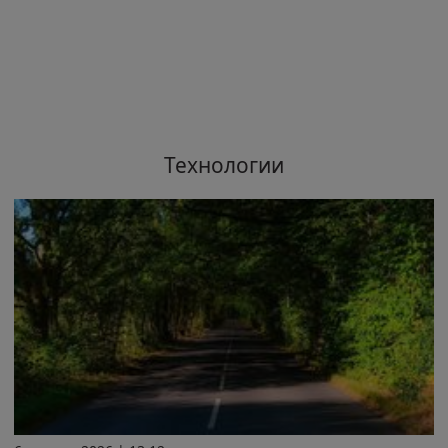
Технологии