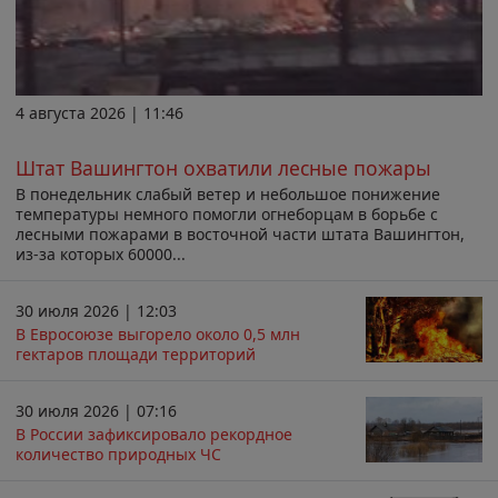
4 августа 2026 | 11:46
Штат Вашингтон охватили лесные пожары
В понедельник слабый ветер и небольшое понижение
температуры немного помогли огнеборцам в борьбе с
лесными пожарами в восточной части штата Вашингтон,
из-за которых 60000...
30 июля 2026 | 12:03
В Евросоюзе выгорело около 0,5 млн
гектаров площади территорий
30 июля 2026 | 07:16
В России зафиксировало рекордное
количество природных ЧС