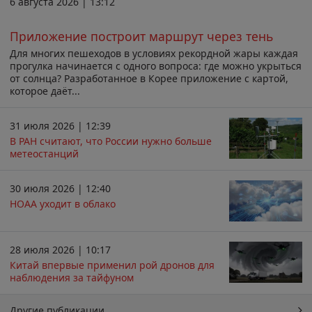
6 августа 2026 | 13:12
Приложение построит маршрут через тень
Для многих пешеходов в условиях рекордной жары каждая
прогулка начинается с одного вопроса: где можно укрыться
от солнца? Разработанное в Корее приложение с картой,
которое даёт...
31 июля 2026 | 12:39
В РАН считают, что России нужно больше
метеостанций
30 июля 2026 | 12:40
НОАА уходит в облако
28 июля 2026 | 10:17
Китай впервые применил рой дронов для
наблюдения за тайфуном
Другие публикации