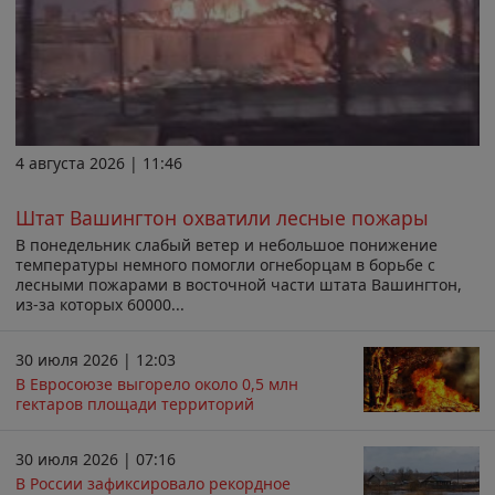
4 августа 2026 | 11:46
Штат Вашингтон охватили лесные пожары
В понедельник слабый ветер и небольшое понижение
температуры немного помогли огнеборцам в борьбе с
лесными пожарами в восточной части штата Вашингтон,
из-за которых 60000...
30 июля 2026 | 12:03
В Евросоюзе выгорело около 0,5 млн
гектаров площади территорий
30 июля 2026 | 07:16
В России зафиксировало рекордное