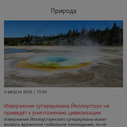
Природа
4 августа 2026 | 15:05
Извержение супервулкана Йеллоустоун не
приведёт к уничтожению цивилизации
Извержение Йеллоустоунского супервулкана может
вызвать временное глобальное похолодание, но не