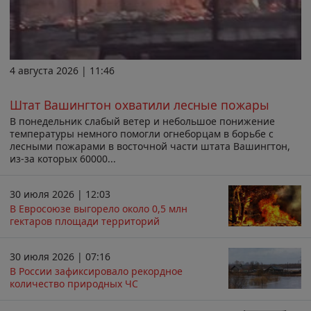
4 августа 2026 | 11:46
Штат Вашингтон охватили лесные пожары
В понедельник слабый ветер и небольшое понижение
температуры немного помогли огнеборцам в борьбе с
лесными пожарами в восточной части штата Вашингтон,
из-за которых 60000...
30 июля 2026 | 12:03
В Евросоюзе выгорело около 0,5 млн
гектаров площади территорий
30 июля 2026 | 07:16
В России зафиксировало рекордное
количество природных ЧС