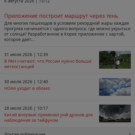
6 августа 2026 | 13:12
Приложение построит маршрут через тень
Для многих пешеходов в условиях рекордной жары каждая
прогулка начинается с одного вопроса: где можно укрыться
от солнца? Разработанное в Корее приложение с картой,
которое даёт...
31 июля 2026 | 12:39
В РАН считают, что России нужно больше
метеостанций
30 июля 2026 | 12:40
НОАА уходит в облако
28 июля 2026 | 10:17
Китай впервые применил рой дронов для
наблюдения за тайфуном
Другие публикации