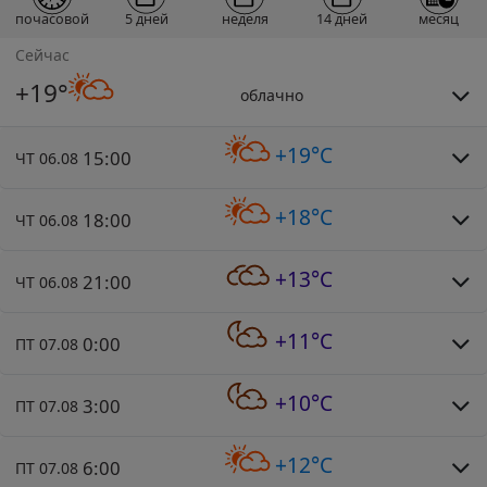
почасовой
5 дней
неделя
14 дней
месяц
Сейчас
+19°
облачно
+19°C
15:00
ЧТ 06.08
+18°C
18:00
ЧТ 06.08
+13°C
21:00
ЧТ 06.08
+11°C
0:00
ПТ 07.08
+10°C
3:00
ПТ 07.08
+12°C
6:00
ПТ 07.08