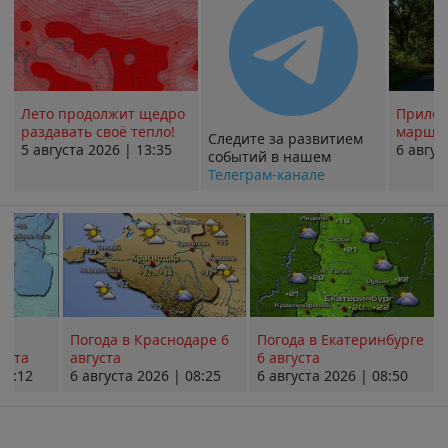
Лето продолжит щедро
Прилож
раздавать своё тепло!
маршру
Следите за развитием
5 августа 2026 | 13:35
6 авгус
событий в нашем
Телеграм-канале
Погода в Краснодаре 6
Погода в Екатеринбурге
уста
августа
6 августа
08:12
6 августа 2026 | 08:25
6 августа 2026 | 08:50