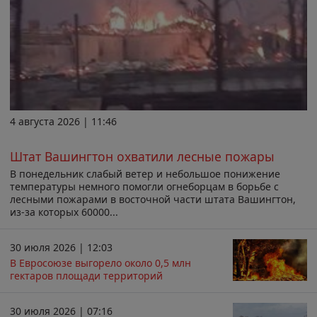
4 августа 2026 | 11:46
Штат Вашингтон охватили лесные пожары
В понедельник слабый ветер и небольшое понижение
температуры немного помогли огнеборцам в борьбе с
лесными пожарами в восточной части штата Вашингтон,
из-за которых 60000...
30 июля 2026 | 12:03
В Евросоюзе выгорело около 0,5 млн
гектаров площади территорий
30 июля 2026 | 07:16