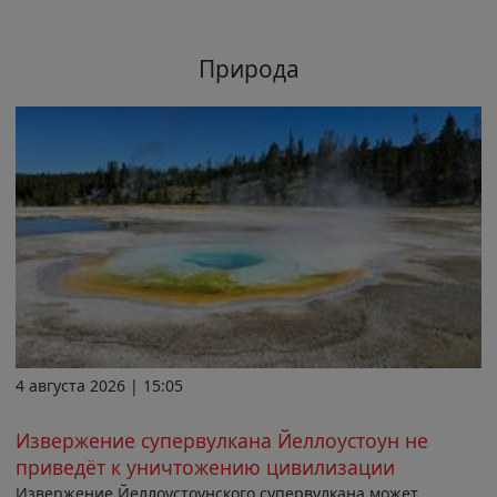
Природа
4 августа 2026 | 15:05
Извержение супервулкана Йеллоустоун не
приведёт к уничтожению цивилизации
Извержение Йеллоустоунского супервулкана может