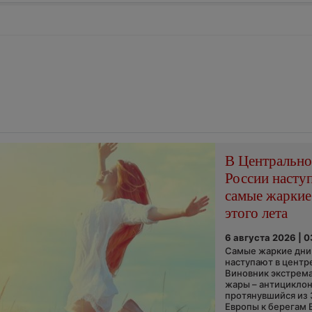
В Центральн
России насту
самые жаркие
этого лета
6 августа 2026 | 
Самые жаркие дни 
наступают в центр
Виновник экстрем
жары – антициклон
протянувшийся из
Европы к берегам 