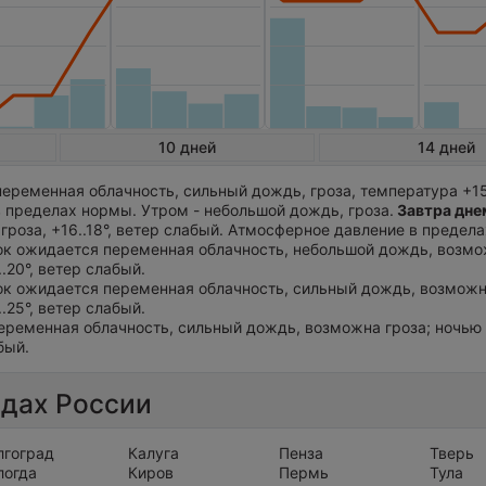
10 дней
14 дней
еременная облачность, сильный дождь, гроза, температура +15.
 пределах нормы. Утром - небольшой дождь, гроза.
Завтра дне
гроза, +16..18°, ветер слабый. Атмосферное давление в предела
ток ожидается переменная облачность, небольшой дождь, возмо
..20°, ветер слабый.
ток ожидается переменная облачность, сильный дождь, возможн
..25°, ветер слабый.
еременная облачность, сильный дождь, возможна гроза; ночью +
бый.
одах России
лгоград
Калуга
Пенза
Тверь
логда
Киров
Пермь
Тула