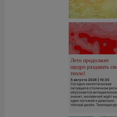
Лето продолжит
щедро раздавать св
тепло!
5 августа 2026 | 10:35
Сегодня синоптическая
ситуация в столичном рег
обусловится антициклоном
значит, москвичей ждёт е
один погожий и довольно
тёплый денёк. Температура