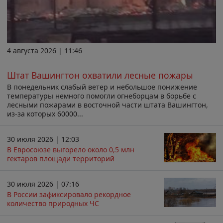
4 августа 2026 | 11:46
Штат Вашингтон охватили лесные пожары
В понедельник слабый ветер и небольшое понижение
температуры немного помогли огнеборцам в борьбе с
лесными пожарами в восточной части штата Вашингтон,
из-за которых 60000...
30 июля 2026 | 12:03
В Евросоюзе выгорело около 0,5 млн
гектаров площади территорий
30 июля 2026 | 07:16
В России зафиксировало рекордное
количество природных ЧС