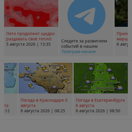
Лето продолжит щедро
Прилож
раздавать своё тепло!
маршру
Следите за развитием
5 августа 2026 | 13:35
6 авгус
событий в нашем
Телеграм-канале
Погода в Краснодаре 6
Погода в Екатеринбурге
уста
августа
6 августа
08:12
6 августа 2026 | 08:25
6 августа 2026 | 08:50