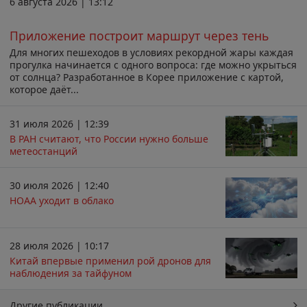
6 августа 2026 | 13:12
Приложение построит маршрут через тень
Для многих пешеходов в условиях рекордной жары каждая
прогулка начинается с одного вопроса: где можно укрыться
от солнца? Разработанное в Корее приложение с картой,
которое даёт...
31 июля 2026 | 12:39
В РАН считают, что России нужно больше
метеостанций
30 июля 2026 | 12:40
НОАА уходит в облако
28 июля 2026 | 10:17
Китай впервые применил рой дронов для
наблюдения за тайфуном
Другие публикации