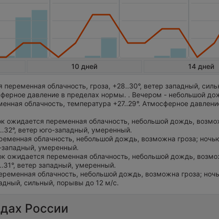
10 дней
14 дней
переменная облачность, гроза, +28..30°, ветер западный, силь
ферное давление в пределах нормы. . Вечером - небольшой дож
енная облачность, температура +27..29°. Атмосферное давлени
ток ожидается переменная облачность, небольшой дождь, возмо
0..32°, ветер юго-западный, умеренный.
ременная облачность, небольшой дождь, возможна гроза; ночью 
о-западный, умеренный.
ток ожидается переменная облачность, небольшой дождь, возмо
..31°, ветер западный, умеренный.
еременная облачность, небольшой дождь, возможна гроза; ночью
падный, сильный, порывы до 12 м/с.
одах России