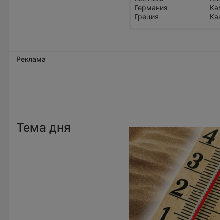
Германия
Ка
Греция
Ка
Реклама
Тема дня