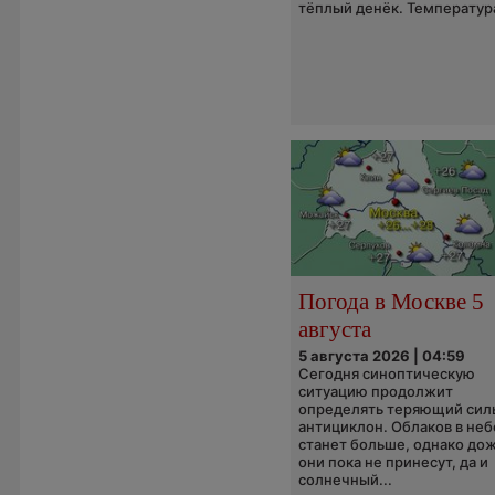
тёплый денёк. Температура
Погода в Москве 5
августа
5 августа 2026 | 04:59
Сегодня синоптическую
ситуацию продолжит
определять теряющий сил
антициклон. Облаков в неб
станет больше, однако до
они пока не принесут, да и
солнечный...