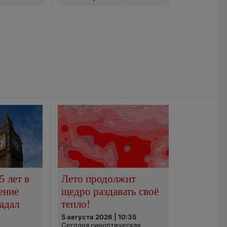
5 лет в
Лето продолжит
ение
щедро раздавать своё
адал
тепло!
5 августа 2026 | 10:35
Сегодня синоптическая