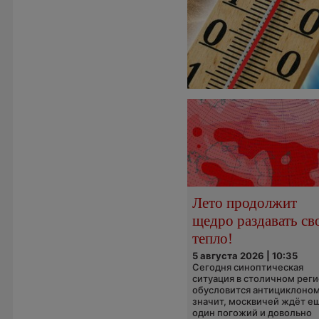
Лето продолжит
щедро раздавать св
тепло!
5 августа 2026 | 10:35
Сегодня синоптическая
ситуация в столичном рег
обусловится антициклоном
значит, москвичей ждёт е
один погожий и довольно