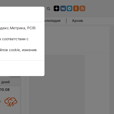
Фотогалерея
Энциклопедия
Архив
ндекс.Метрика, РСЯ)
 соответствии с
лов cookie, изменив
ин
 дней
 10.08