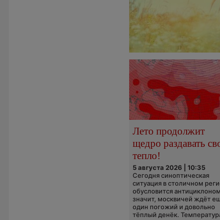
Лето продолжит
щедро раздавать св
тепло!
5 августа 2026 | 10:35
Сегодня синоптическая
ситуация в столичном рег
обусловится антициклоном
значит, москвичей ждёт е
один погожий и довольно
тёплый денёк. Температура