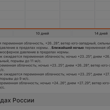
10 дней
14 дней
 переменная облачность, +26..28°, ветер юго-западный, сильн
давление в пределах нормы. .
Ближайшей ночью
переменная об
Атмосферное давление в пределах нормы.
ток ожидается переменная облачность; ночью +23..25°, днем +26.
ьный, порывы до 11 м/с.
ременная облачность; ночью +23..25°, днем +26..28°, ветер юго
/с.
ток ожидается переменная облачность; ночью +23..25°, днем +27.
порывы до 9 м/с.
еременная облачность; ночью +24..26°, днем +27..29°, ветер юго
/с.
одах России