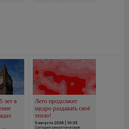
5 лет в
Лето продолжит
ение
щедро раздавать своё
адал
тепло!
5 августа 2026 | 10:35
Сегодня синоптическая