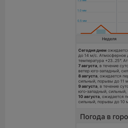
Неделя
Сегодня днем
ожидается
до 14 м/с. Атмосферное 
температура +23..25°. 
7 августа
, в течение су
ветер юго-западный, сил
8 августа
, ожидается пе
сильный, порывы до 11 м
9 августа
, в течение су
юго-западный, сильный, 
10 августа
, ожидается п
сильный, порывы до 10 м
Погода в гор