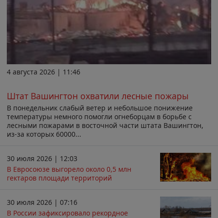
4 августа 2026 | 11:46
Штат Вашингтон охватили лесные пожары
В понедельник слабый ветер и небольшое понижение
температуры немного помогли огнеборцам в борьбе с
лесными пожарами в восточной части штата Вашингтон,
из-за которых 60000...
30 июля 2026 | 12:03
В Евросоюзе выгорело около 0,5 млн
гектаров площади территорий
30 июля 2026 | 07:16
В России зафиксировало рекордное