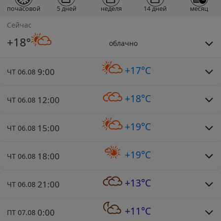
почасовой
5 дней
неделя
14 дней
месяц
Сейчас
+18°
облачно
+17°C
9:00
ЧТ 06.08
+18°C
12:00
ЧТ 06.08
+19°C
15:00
ЧТ 06.08
+19°C
18:00
ЧТ 06.08
+13°C
21:00
ЧТ 06.08
+11°C
0:00
ПТ 07.08