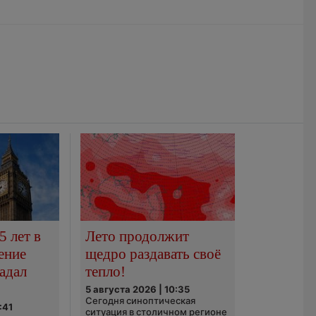
5 лет в
Лето продолжит
ение
щедро раздавать своё
адал
тепло!
5 августа 2026 | 10:35
Сегодня синоптическая
:41
ситуация в столичном регионе