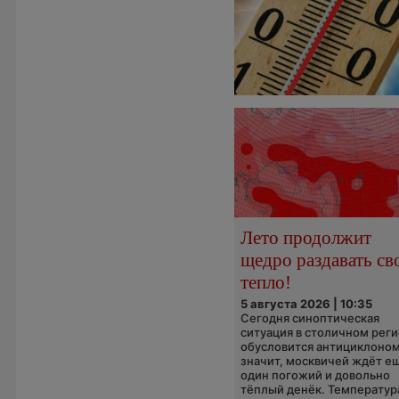
Лето продолжит
щедро раздавать св
тепло!
5 августа 2026 | 10:35
Сегодня синоптическая
ситуация в столичном рег
обусловится антициклоном
значит, москвичей ждёт е
один погожий и довольно
тёплый денёк. Температура