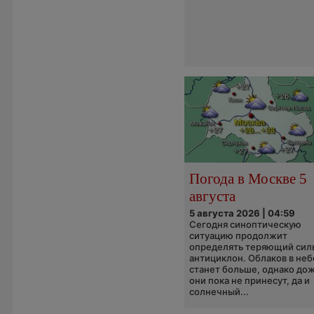
Погода в Москве 5
августа
5 августа 2026 | 04:59
Сегодня синоптическую
ситуацию продолжит
определять теряющий сил
антициклон. Облаков в неб
станет больше, однако до
они пока не принесут, да и
солнечный...