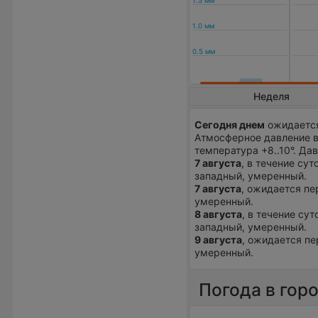
Неделя
Сегодня днем
ожидается
Атмосферное давление в
температура +8..10°. Д
7 августа
, в течение су
западный, умеренный.
7 августа
, ожидается пе
умеренный.
8 августа
, в течение су
западный, умеренный.
9 августа
, ожидается пе
умеренный.
Погода в гор