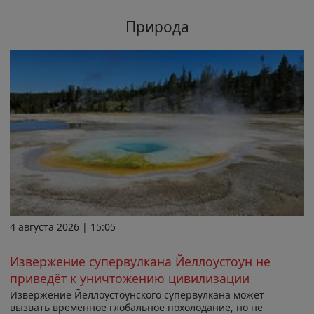
Природа
4 августа 2026 | 15:05
Извержение супервулкана Йеллоустоун не
приведёт к уничтожению цивилизации
Извержение Йеллоустоунского супервулкана может
вызвать временное глобальное похолодание, но не