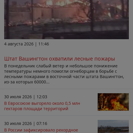
4 августа 2026 | 11:46
Штат Вашингтон охватили лесные пожары
В понедельник слабый ветер и небольшое понижение
температуры немного помогли огнеборцам в борьбе с
лесными пожарами в восточной части штата Вашингтон,
из-за которых 60000...
30 июля 2026 | 12:03
В Евросоюзе выгорело около 0,5 млн
гектаров площади территорий
30 июля 2026 | 07:16
В России зафиксировало рекордное