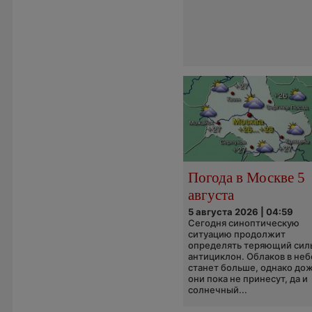
Погода в Москве 5
августа
5 августа 2026 | 04:59
Сегодня синоптическую
ситуацию продолжит
определять теряющий сил
антициклон. Облаков в неб
станет больше, однако до
они пока не принесут, да и
солнечный...