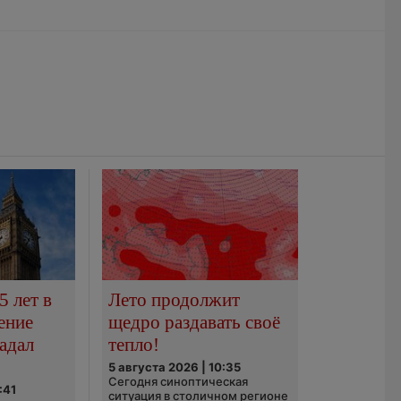
5 лет в
Лето продолжит
ение
щедро раздавать своё
адал
тепло!
5 августа 2026 | 10:35
Сегодня синоптическая
:41
ситуация в столичном регионе