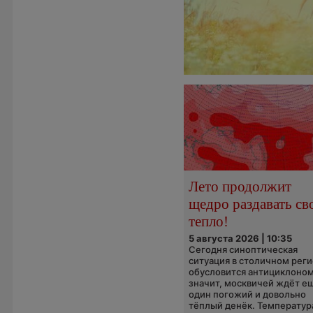
Лето продолжит
щедро раздавать св
тепло!
5 августа 2026 | 10:35
Сегодня синоптическая
ситуация в столичном рег
обусловится антициклоном
значит, москвичей ждёт е
один погожий и довольно
тёплый денёк. Температура