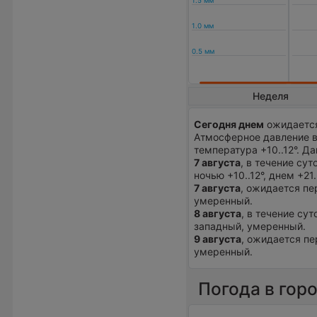
Неделя
Сегодня днем
ожидается
Атмосферное давление в
температура +10..12°. 
7 августа
, в течение су
ночью +10..12°, днем +21
7 августа
, ожидается пе
умеренный.
8 августа
, в течение су
западный, умеренный.
9 августа
, ожидается пе
умеренный.
Погода в гор